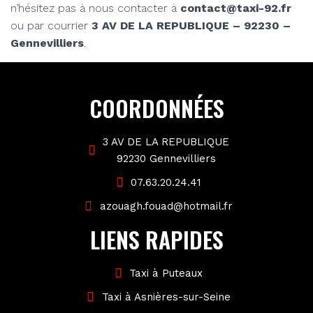
n’hésitez pas à nous contacter à
contact@taxi-92.fr
ou par courrier
3 AV DE LA REPUBLIQUE – 92230 –
Gennevilliers
.
COORDONNÉES
3 AV DE LA REPUBLIQUE
92230 Gennevilliers
07.63.20.24.41
azouagh.fouad@hotmail.fr
LIENS RAPIDES
Taxi à Puteaux
Taxi à Asnières-sur-Seine